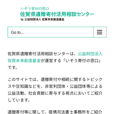
Skip
to
content
Go to...
佐賀県遺贈寄付活用相談センターは、
公益財団法人
佐賀未来創造基金
が運営する「いぞう寄付の窓口」
です。
このサイトでは、遺贈寄付や相続に関するトピック
スや豆知識などを、非営利団体・公益団体等による
公益活動、社会貢献に寄与する視点においてご紹介
しています。
遺贈寄付等に関して、提携司法書士事務所をご紹介