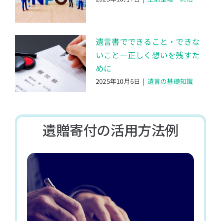
遺言書でできること・できな
いこと―正しく想いを残すた
めに
2025年10月6日
|
遺言の基礎知識
遺贈寄付の活用方法例