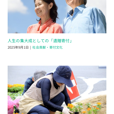
人生の集大成としての「遺贈寄付」
2025年9月1日
|
社会貢献・寄付文化