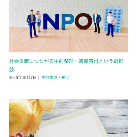
社会貢献につながる生前整理―遺贈寄付という選択
肢
2025年10月7日
|
生前整理・終活