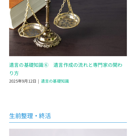
遺言の基礎知識⑥ 遺言作成の流れと専門家の関わ
り方
2025年9月12日
|
遺言の基礎知識
生前整理・終活