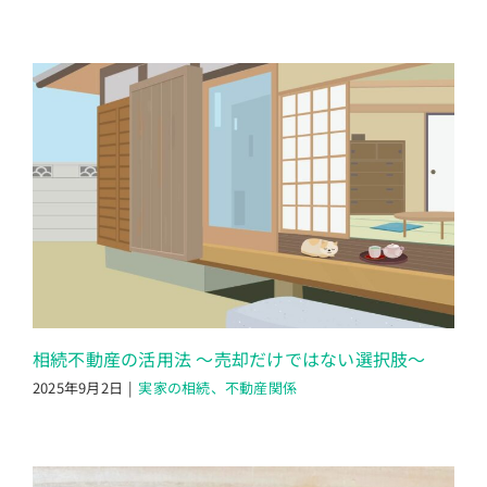
相続不動産の活用法 〜売却だけではない選択肢〜
2025年9月2日
|
実家の相続、不動産関係