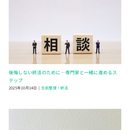
後悔しない終活のために―専門家と一緒に進めるス
テップ
2025年10月14日
|
生前整理・終活