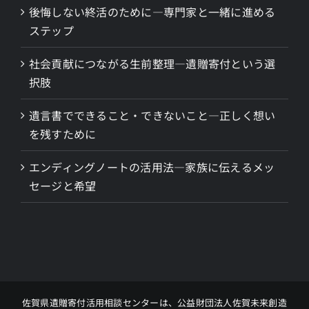
後悔しない終活のために―専門家と一緒に進める
ステップ
社会貢献につながる生前整理―遺贈寄付という選
択肢
遺言書でできること・できないこと―正しく想い
を残すために
エンディングノートの活用法―家族に伝えるメッ
セージと希望
佐賀県遺贈寄付活用相談センターは、公益財団法人佐賀未来創造