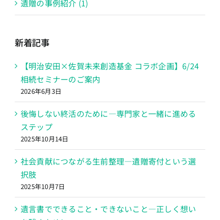
遺贈の事例紹介 (1)
新着記事
【明治安田×佐賀未来創造基金 コラボ企画】6/24
相続セミナーのご案内
2026年6月3日
後悔しない終活のために―専門家と一緒に進める
ステップ
2025年10月14日
社会貢献につながる生前整理―遺贈寄付という選
択肢
2025年10月7日
遺言書でできること・できないこと―正しく想い