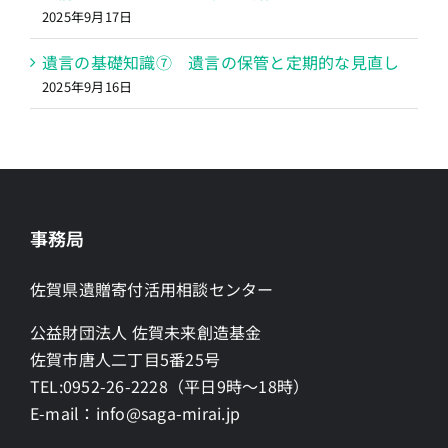
2025年9月17日
遺言の基礎知識⑦ 遺言の保管と定期的な見直し
2025年9月16日
事務局
佐賀県遺贈寄付活用相談センター
公益財団法人 佐賀未来創造基金
佐賀市唐人二丁目5番25号
TEL:0952-26-2228（平日9時～18時）
E-mail：info@saga-mirai.jp