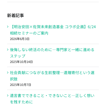
新着記事
【明治安田×佐賀未来創造基金 コラボ企画】6/24
相続セミナーのご案内
2026年6月3日
後悔しない終活のために―専門家と一緒に進める
ステップ
2025年10月14日
社会貢献につながる生前整理―遺贈寄付という選
択肢
2025年10月7日
遺言書でできること・できないこと―正しく想い
を残すために