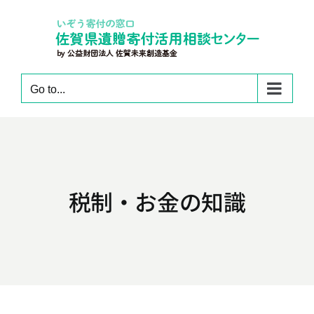
Skip
to
content
Go to...
税制・お金の知識